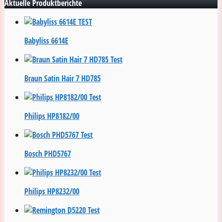
Aktuelle Produktberichte
Babyliss 6614E
Braun Satin Hair 7 HD785
Philips HP8182/00
Bosch PHD5767
Philips HP8232/00