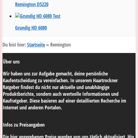
Remington D5220
Grundig HD 6080
Du bist hier:
Startseite
»
Remington
Über uns
Wir haben uns zur Aufgabe gemacht, deine persönliche
Kaufentscheidung zu vereinfachen. In unserem Haartrockner
Ratgeber findest du nicht nur
aktuelle
und
unabhängige
Produktberichte
, sondern auch
wertvolle
Informationen und
Kaufratgeber. Diese basieren auf einer detaillierten Recherche im
Internet und anderen Portalen.
Infos zu Preisangaben
Die hier angegebenen Preise werden von uns täglich aktualisiert. Hin