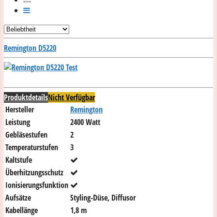
Remington D5220
Produktdetails
Nicht Verfügbar
Hersteller
Remington
Leistung
2400 Watt
Gebläsestufen
2
Temperaturstufen
3
Kaltstufe
Überhitzungsschutz
Ionisierungsfunktion
Aufsätze
Styling-Düse, Diffusor
Kabellänge
1,8 m