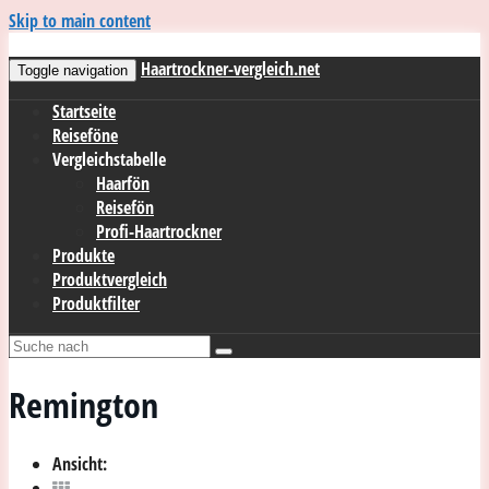
Skip to main content
Haartrockner-vergleich.net
Toggle navigation
Startseite
Reiseföne
Vergleichstabelle
Haarfön
Reisefön
Profi-Haartrockner
Produkte
Produktvergleich
Produktfilter
Remington
Ansicht: