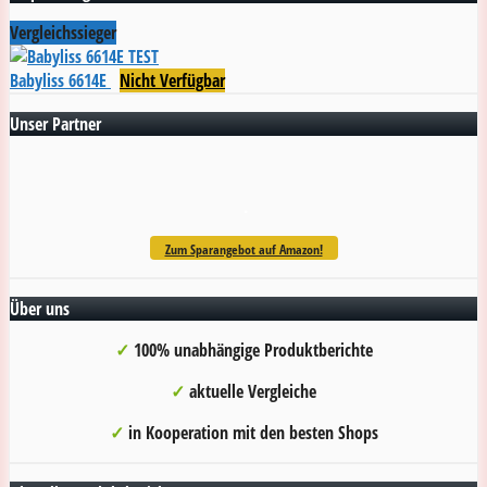
Vergleichssieger
Babyliss 6614E
Nicht Verfügbar
Unser Partner
.
Zum Sparangebot auf Amazon!
Über uns
✓
100% unabhängige Produktberichte
✓
aktuelle Vergleiche
✓
in Kooperation mit den besten Shops