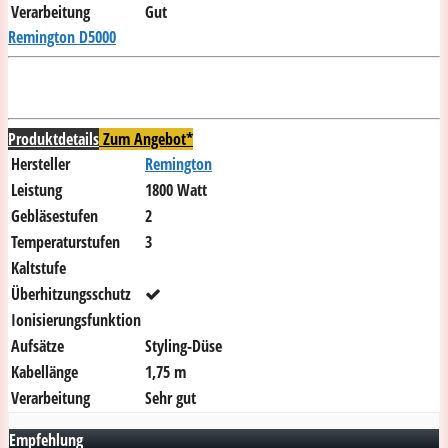
Verarbeitung
Gut
Remington D5000
Produktdetails
Zum Angebot*
Hersteller
Remington
Leistung
1800 Watt
Gebläsestufen
2
Temperaturstufen
3
Kaltstufe
Überhitzungsschutz
Ionisierungsfunktion
Aufsätze
Styling-Düse
Kabellänge
1,75 m
Verarbeitung
Sehr gut
Empfehlung